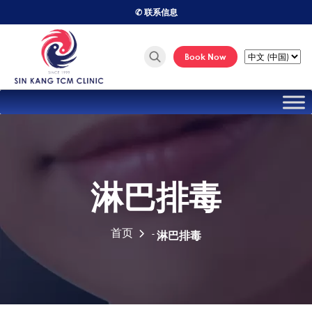
✆ 联系信息
Book Now
淋巴排毒
首页
-
淋巴排毒