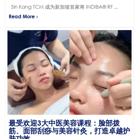
Sin Kang TCM 成为新加坡首家将 INDIBA® RF ...
Read More
最受欢迎3大中医美容课程：脸部拨
筋、面部刮痧与美容针灸，打造卓越护
肤功效