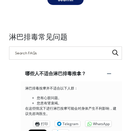
淋巴排毒常见问题
Search through FAQ items. Results will update as you type.
哪些人不适合淋巴排毒推拿？
淋巴排毒按摩并不适合以下人群：
您有心脏问题。
您患有肾衰竭。
在这些情况下进行淋巴按摩可能会对身体产生不利影响，建
议先咨询医生。
打印
Telegram
WhatsApp