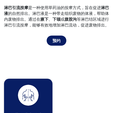
是一种使用草药油的按摩方式，旨在促进
淋巴引流按摩
淋巴
的自然排出。淋巴液是一种带走组织废物的体液，帮助体
液
内废物排出。通过在
、
或
等淋巴结区域进行
腋下
下颌
腹股沟
淋巴引流按摩，能够有效地增加淋巴流动，促进废物排出。
预约