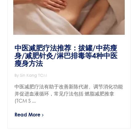
中医减肥疗法推荐：拔罐/中药瘦
身/减肥针灸/淋巴排毒等4种中医
瘦身方法
By Sin Kang TCM
中医减肥疗法有助于改善新陈代谢、调节消化功能
并促进血液循环，常见疗法包括 燃脂减肥推拿
(TCM S ...
Read More