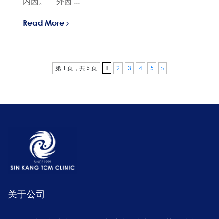
内因。 外因 ...
Read More
第 1 页，共 5 页
1
2
3
4
5
»
关于公司