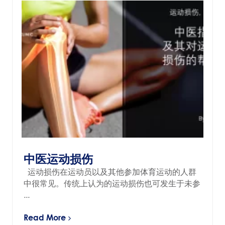
中医运动损伤
运动损伤在运动员以及其他参加体育运动的⼈群
中很常⻅。传统上认为的运动损伤也可发⽣于未参
...
Read More