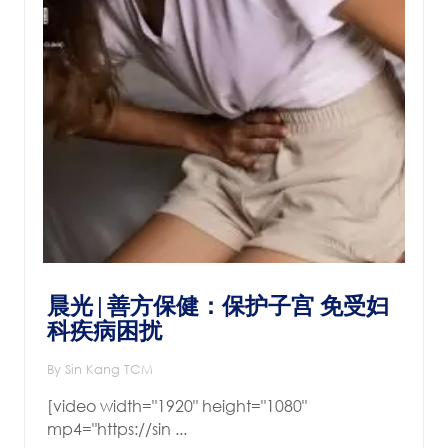
晨光|善方保健：保护子宫 免受妇
科疾病困扰
By Sin Kang TCM
[video width="1920" height="1080"
mp4="https://sin ...