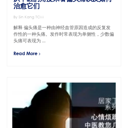
治愈它们
By Sin Kang TCM
解释 偏头痛是一种由神经血管原因造成的反复发
作性的一种头痛。发作时常表现为单侧性，少数偏
头痛可表现为 ...
Read More