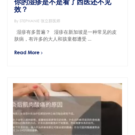
你的湿疹是不是看了西医还不见
效？
By STEPHANIE 张立群医师
湿疹有多普遍？ 湿疹在新加坡是一种常见的皮
肤病，有许多的大人和孩童都遭受 ...
Read More