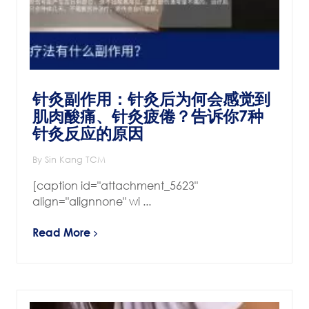
针灸副作用：针灸后为何会感觉到
肌肉酸痛、针灸疲倦？告诉你7种
针灸反应的原因
By Sin Kang TCM
[caption id="attachment_5623"
align="alignnone" wi ...
Read More