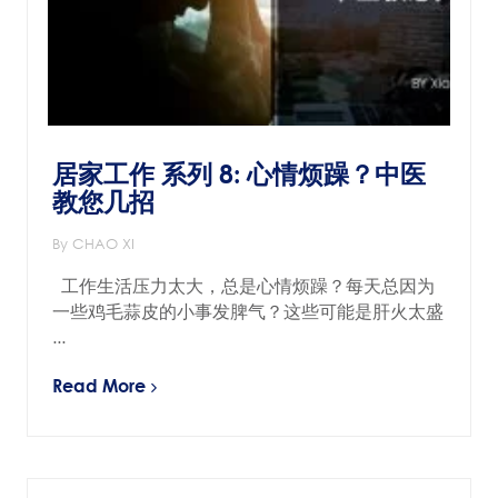
居家工作 系列 8: 心情烦躁？中医
教您几招
By CHAO XI
工作生活压力太大，总是心情烦躁？每天总因为
一些鸡毛蒜皮的小事发脾气？这些可能是肝火太盛
...
Read More