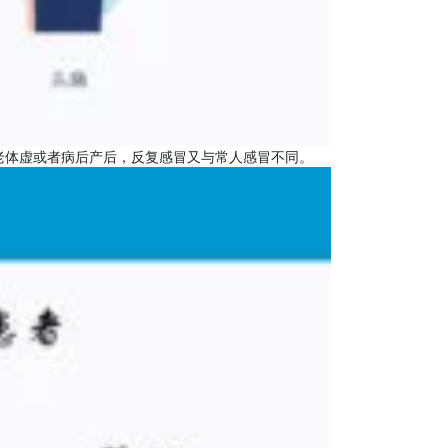
老体虚或者病后产后，反复感冒又与常人感冒不同。