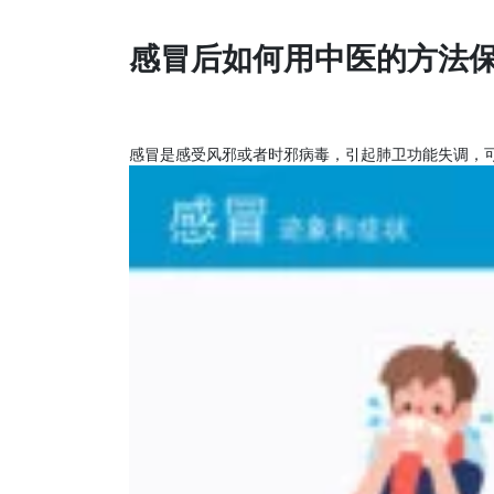
感冒后如何用中医的方法
感冒是感受风邪或者时邪病毒，引起肺卫功能失调，