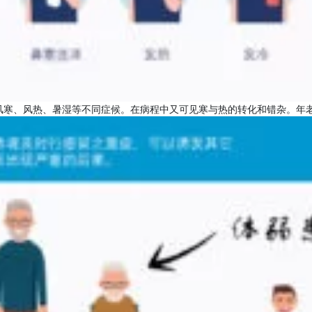
风寒、风热、暑湿等不同症候。在病程中又可见寒与热的转化和错杂。年