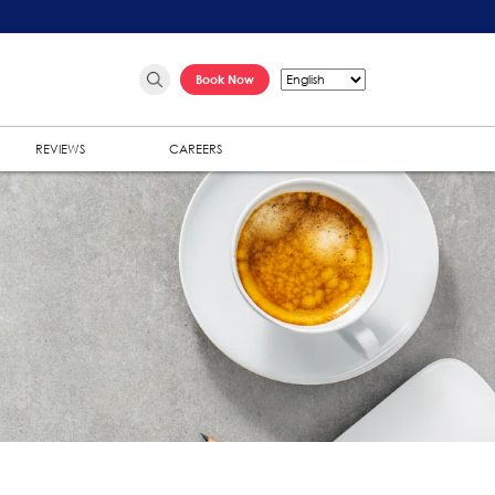
Book Now
REVIEWS
CAREERS