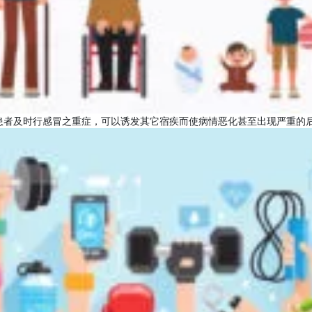
患者及时行感冒之重症，可以诱发其它宿疾而使病情恶化甚至出现严重的