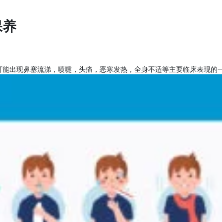
保养
可能出现鼻塞流涕，喷嚏，头痛，恶寒发热，全身不适等主要临床表现的