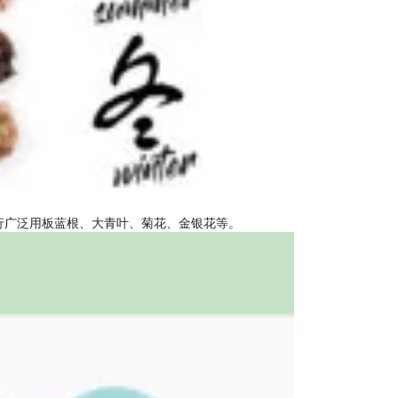
行广泛用板蓝根、大青叶、菊花、金银花等。