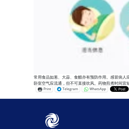
常用食品如葱、大蒜、食醋亦有预防作用。感冒病人
卧室空气应流通，但不可直接吹风。药物煎煮时间宜
Print
Telegram
WhatsApp