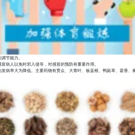
的调节能力。
感冒病人以免时邪入侵等，对感冒的预防有重要作用。
的发病率大为降低。主要药物有贯众、大青叶、板蓝根、鸭跖草、藿香、